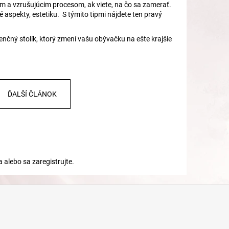
 a vzrušujúcim procesom, ak viete, na čo sa zamerať.
é aspekty, estetiku. S týmito tipmi nájdete ten pravý
enčný stolík, ktorý zmení vašu obývačku na ešte krajšie
ĎALŠÍ ČLÁNOK
a
alebo sa
zaregistrujte
.