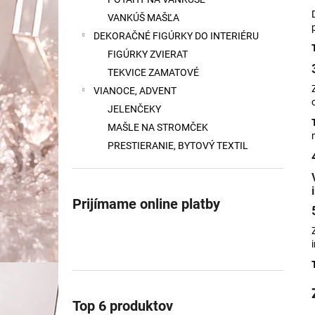
CM
VANKÚŠ MAŠĽA
€53
DEKORAČNÉ FIGÚRKY DO INTERIÉRU
FIGÚRKY ZVIERAT
TEKVICE ZAMATOVÉ
VIANOCE, ADVENT
JELENČEKY
MAŠLE NA STROMČEK
PRESTIERANIE, BYTOVÝ TEXTIL
Prijímame online platby
Top 6 produktov