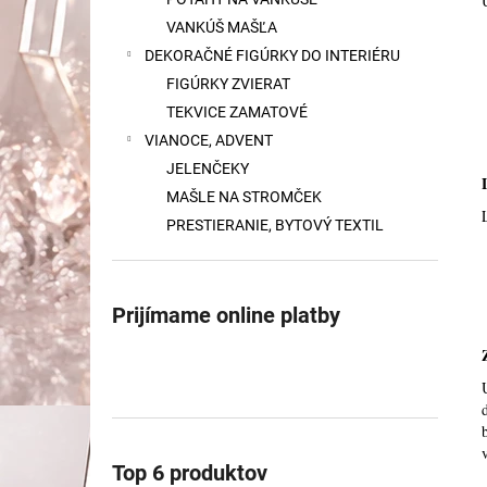
CM
VANKÚŠ MAŠĽA
€53
DEKORAČNÉ FIGÚRKY DO INTERIÉRU
FIGÚRKY ZVIERAT
TEKVICE ZAMATOVÉ
VIANOCE, ADVENT
JELENČEKY
MAŠLE NA STROMČEK
PRESTIERANIE, BYTOVÝ TEXTIL
Prijímame online platby
Top 6 produktov