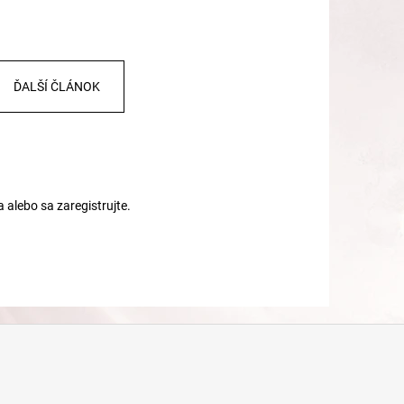
ĎALŠÍ ČLÁNOK
a
alebo sa
zaregistrujte
.