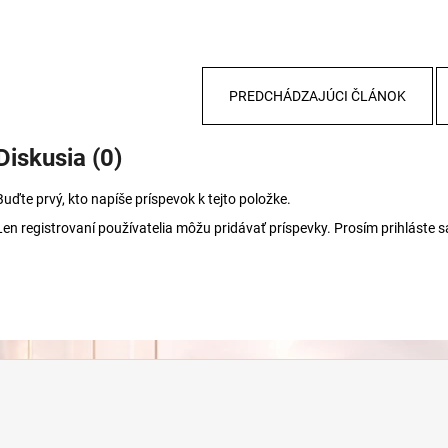
PREDCHÁDZAJÚCI ČLÁNOK
Diskusia (0)
Buďte prvý, kto napíše príspevok k tejto položke.
Len registrovaní používatelia môžu pridávať príspevky. Prosím
prihláste s